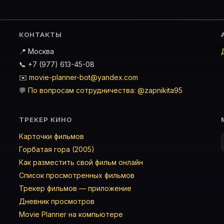
КОНТАКТЫ
📍 Москва
📞 +7 (977) 613-45-08
✉️
movie-planner-bot@yandex.com
💬
По вопросам сотрудничества: @zapnikita95
ТРЕКЕР КИНО
Карточки фильмов
Горбатая гора (2005)
Как разместить свой фильм онлайн
Список просмотренных фильмов
Трекер фильмов — приложение
Дневник просмотров
Movie Planner на компьютере