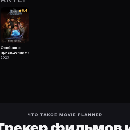
е Movie Planner.
6.4
 фильмы, сериалы, роли и фото.
Особняк с
привидениями
2023
ЧТО ТАКОЕ MOVIE PLANNER
Трекер фильмов 