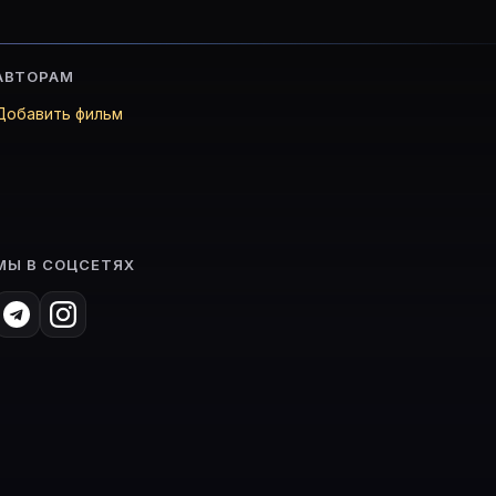
АВТОРАМ
Добавить фильм
МЫ В СОЦСЕТЯХ