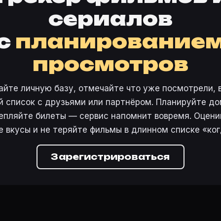
сериалов
с
планирование
просмотров
айте личную базу, отмечайте что уже посмотрели, 
 список с друзьями или партнёром. Планируйте дом
епляйте билеты — сервис напомнит вовремя. Оцени
е вкусы и не теряйте фильмы в длинном списке «ког
Зарегистрироваться