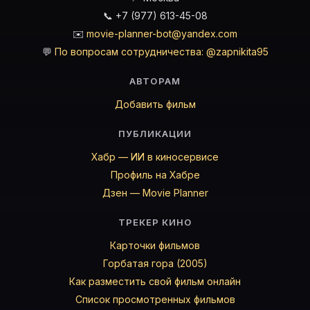
📞 +7 (977) 613-45-08
✉️
movie-planner-bot@yandex.com
💬
По вопросам сотрудничества: @zapnikita95
АВТОРАМ
Добавить фильм
ПУБЛИКАЦИИ
Хабр — ИИ в киносервисе
Профиль на Хабре
Дзен — Movie Planner
ТРЕКЕР КИНО
Карточки фильмов
Горбатая гора (2005)
Как разместить свой фильм онлайн
Список просмотренных фильмов