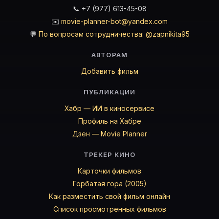
📞 +7 (977) 613-45-08
✉️
movie-planner-bot@yandex.com
💬
По вопросам сотрудничества: @zapnikita95
АВТОРАМ
Добавить фильм
ПУБЛИКАЦИИ
Хабр — ИИ в киносервисе
Профиль на Хабре
Дзен — Movie Planner
ТРЕКЕР КИНО
Карточки фильмов
Горбатая гора (2005)
Как разместить свой фильм онлайн
Список просмотренных фильмов