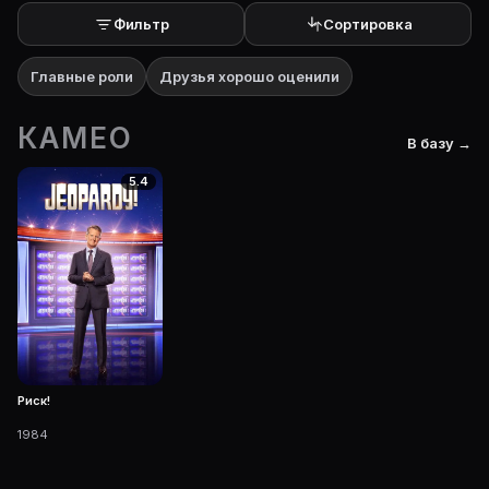
Фильтр
Сортировка
Главные роли
Друзья хорошо оценили
КАМЕО
В базу →
5.4
Риск!
1984