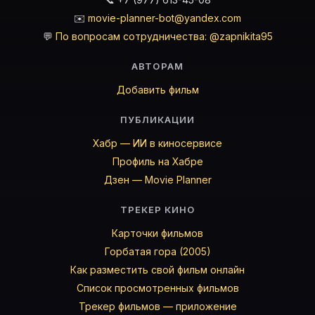
✉️
movie-planner-bot@yandex.com
💬
По вопросам сотрудничества: @zapnikita95
АВТОРАМ
Добавить фильм
ПУБЛИКАЦИИ
Хабр — ИИ в киносервисе
Профиль на Хабре
Дзен — Movie Planner
ТРЕКЕР КИНО
Карточки фильмов
Горбатая гора (2005)
Как разместить свой фильм онлайн
Список просмотренных фильмов
Трекер фильмов — приложение