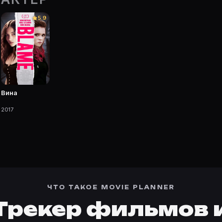
Movie Planner.
5.9
 фильмы, сериалы, роли и фото.
Вина
2017
ЧТО ТАКОЕ MOVIE PLANNER
Трекер фильмов 