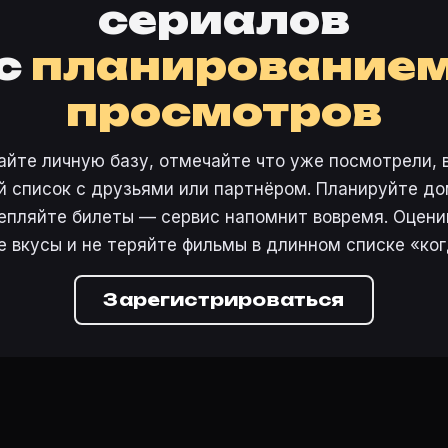
сериалов
с
планирование
просмотров
айте личную базу, отмечайте что уже посмотрели, 
 список с друзьями или партнёром. Планируйте дом
епляйте билеты — сервис напомнит вовремя. Оцени
е вкусы и не теряйте фильмы в длинном списке «ког
Зарегистрироваться