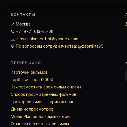
КОНТАКТЫ
📍 Москва
📞 +7 (977) 613-45-08
✉️
movie-planner-bot@yandex.com
💬
По вопросам сотрудничества: @zapnikita95
ТРЕКЕР КИНО
Карточки фильмов
Горбатая гора (2005)
Как разместить свой фильм онлайн
Список просмотренных фильмов
Трекер фильмов — приложение
Дневник просмотров
Movie Planner на компьютере
Отметки и отзывы к фильмам