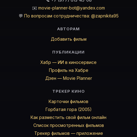
✉️
movie-planner-bot@yandex.com
💬
По вопросам сотрудничества: @zapnikita95
АВТОРАМ
Добавить фильм
ПУБЛИКАЦИИ
Хабр — ИИ в киносервисе
Профиль на Хабре
Дзен — Movie Planner
ТРЕКЕР КИНО
Карточки фильмов
Горбатая гора (2005)
Как разместить свой фильм онлайн
Список просмотренных фильмов
Трекер фильмов — приложение