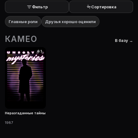
Фильтр
Сортировка
Главные роли
Друзья хорошо оценили
КАМЕО
В базу →
6.1
Неразгаданные тайны
1987