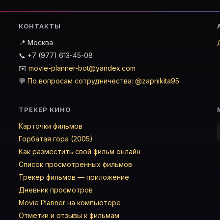
КОНТАКТЫ
📍 Москва
📞 +7 (977) 613-45-08
✉️
movie-planner-bot@yandex.com
💬
По вопросам сотрудничества: @zapnikita95
ТРЕКЕР КИНО
Карточки фильмов
Горбатая гора (2005)
Как разместить свой фильм онлайн
Список просмотренных фильмов
Трекер фильмов — приложение
Дневник просмотров
Movie Planner на компьютере
Отметки и отзывы к фильмам