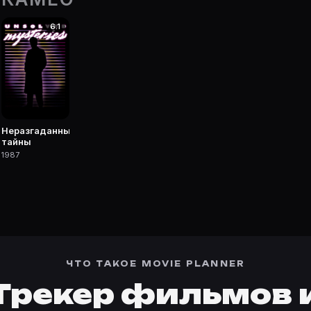
6.1
 фильмы, сериалы, роли и фото.
Неразгаданные
тайны
1987
ЧТО ТАКОЕ MOVIE PLANNER
Трекер фильмов 