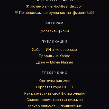
✉️
movie-planner-bot@yandex.com
💬
По вопросам сотрудничества: @zapnikita95
АВТОРАМ
Добавить фильм
ПУБЛИКАЦИИ
Хабр — ИИ в киносервисе
Профиль на Хабре
Дзен — Movie Planner
ТРЕКЕР КИНО
Карточки фильмов
Горбатая гора (2005)
Как разместить свой фильм онлайн
Список просмотренных фильмов
Трекер фильмов — приложение