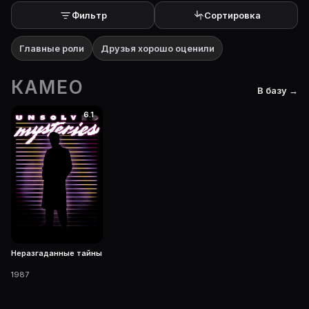
Фильтр
Сортировка
Главные роли
Друзья хорошо оценили
КАМЕО
В базу →
6.1
Неразгаданные тайны
1987