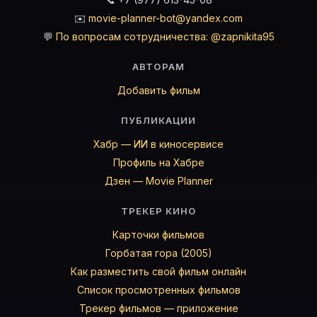
✉️
movie-planner-bot@yandex.com
💬
По вопросам сотрудничества: @zapnikita95
АВТОРАМ
Добавить фильм
ПУБЛИКАЦИИ
Хабр — ИИ в киносервисе
Профиль на Хабре
Дзен — Movie Planner
ТРЕКЕР КИНО
Карточки фильмов
Горбатая гора (2005)
Как разместить свой фильм онлайн
Список просмотренных фильмов
Трекер фильмов — приложение