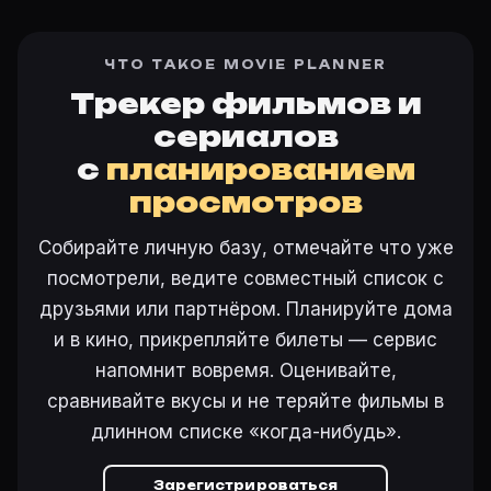
ЧТО ТАКОЕ MOVIE PLANNER
Трекер фильмов и
сериалов
с
планированием
просмотров
Собирайте личную базу, отмечайте что уже
посмотрели, ведите совместный список с
друзьями или партнёром. Планируйте дома
и в кино, прикрепляйте билеты — сервис
напомнит вовремя. Оценивайте,
сравнивайте вкусы и не теряйте фильмы в
длинном списке «когда-нибудь».
Зарегистрироваться