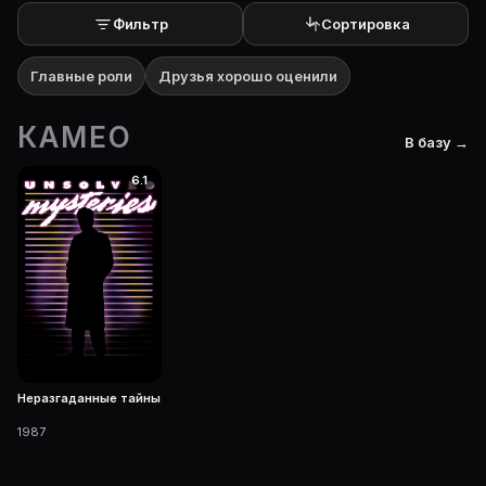
Фильтр
Сортировка
Главные роли
Друзья хорошо оценили
КАМЕО
В базу →
6.1
Неразгаданные тайны
1987