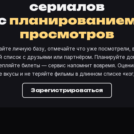
сериалов
с
планирование
просмотров
айте личную базу, отмечайте что уже посмотрели, 
 список с друзьями или партнёром. Планируйте дом
епляйте билеты — сервис напомнит вовремя. Оцени
е вкусы и не теряйте фильмы в длинном списке «ког
Зарегистрироваться