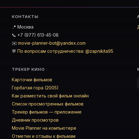
КОНТАКТЫ
📍 Москва
📞 +7 (977) 613-45-08
✉️
movie-planner-bot@yandex.com
💬
По вопросам сотрудничества: @zapnikita95
ТРЕКЕР КИНО
Карточки фильмов
Горбатая гора (2005)
Как разместить свой фильм онлайн
Список просмотренных фильмов
Трекер фильмов — приложение
Дневник просмотров
Movie Planner на компьютере
Отметки и отзывы к фильмам