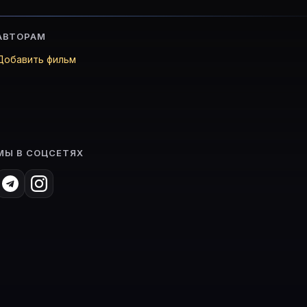
АВТОРАМ
Добавить фильм
МЫ В СОЦСЕТЯХ