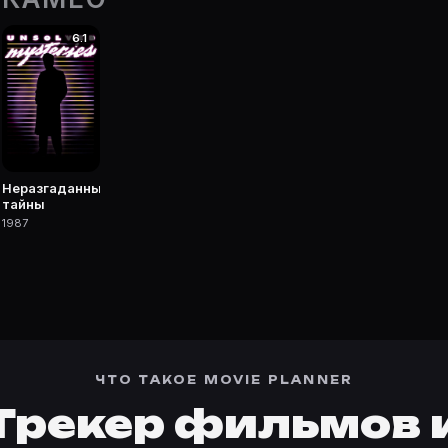
6.1
 фильмы, сериалы, роли и фото.
Неразгаданные
тайны
1987
ЧТО ТАКОЕ MOVIE PLANNER
Трекер фильмов 