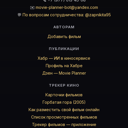
✉️
movie-planner-bot@yandex.com
💬
По вопросам сотрудничества: @zapnikita95
АВТОРАМ
Добавить фильм
ПУБЛИКАЦИИ
Хабр — ИИ в киносервисе
Профиль на Хабре
Дзен — Movie Planner
ТРЕКЕР КИНО
Карточки фильмов
Горбатая гора (2005)
Как разместить свой фильм онлайн
Список просмотренных фильмов
Трекер фильмов — приложение