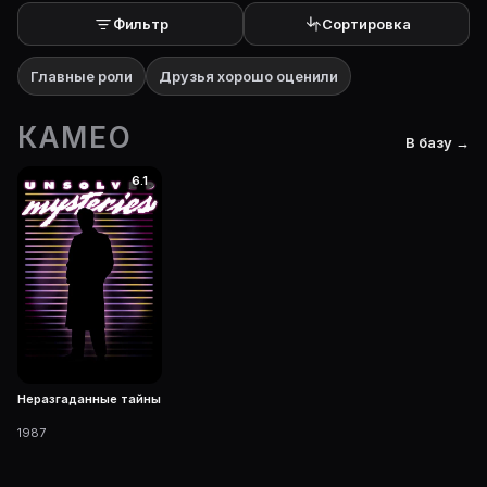
Фильтр
Сортировка
Главные роли
Друзья хорошо оценили
КАМЕО
В базу →
6.1
Неразгаданные тайны
1987