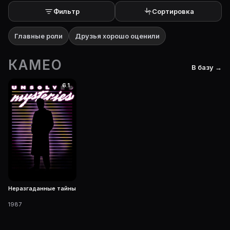
Фильтр
Сортировка
Главные роли
Друзья хорошо оценили
КАМЕО
В базу →
6.1
Неразгаданные тайны
1987