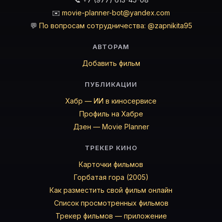
✉️
movie-planner-bot@yandex.com
💬
По вопросам сотрудничества: @zapnikita95
АВТОРАМ
Добавить фильм
ПУБЛИКАЦИИ
Хабр — ИИ в киносервисе
Профиль на Хабре
Дзен — Movie Planner
ТРЕКЕР КИНО
Карточки фильмов
Горбатая гора (2005)
Как разместить свой фильм онлайн
Список просмотренных фильмов
Трекер фильмов — приложение