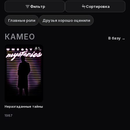
Фильтр
Сортировка
Главные роли
Друзья хорошо оценили
КАМЕО
В базу →
6.1
Неразгаданные тайны
1987