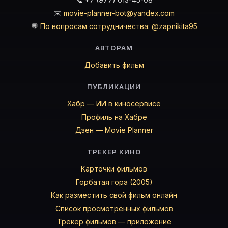
✉️
movie-planner-bot@yandex.com
💬
По вопросам сотрудничества: @zapnikita95
АВТОРАМ
Добавить фильм
ПУБЛИКАЦИИ
Хабр — ИИ в киносервисе
Профиль на Хабре
Дзен — Movie Planner
ТРЕКЕР КИНО
Карточки фильмов
Горбатая гора (2005)
Как разместить свой фильм онлайн
Список просмотренных фильмов
Трекер фильмов — приложение