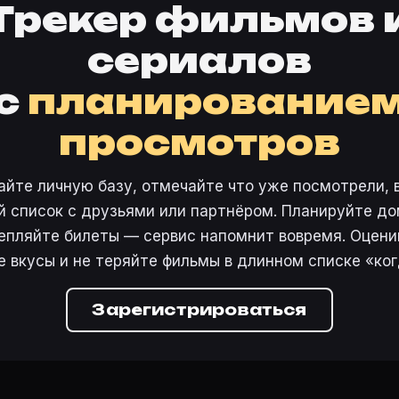
Трекер фильмов 
сериалов
с
планирование
просмотров
айте личную базу, отмечайте что уже посмотрели, 
 список с друзьями или партнёром. Планируйте дом
епляйте билеты — сервис напомнит вовремя. Оцени
е вкусы и не теряйте фильмы в длинном списке «ког
Зарегистрироваться