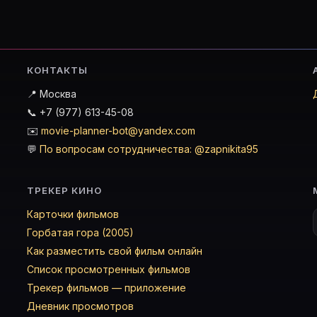
КОНТАКТЫ
📍 Москва
📞 +7 (977) 613-45-08
✉️
movie-planner-bot@yandex.com
💬
По вопросам сотрудничества: @zapnikita95
ТРЕКЕР КИНО
Карточки фильмов
Горбатая гора (2005)
Как разместить свой фильм онлайн
Список просмотренных фильмов
Трекер фильмов — приложение
Дневник просмотров