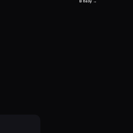
В базу →