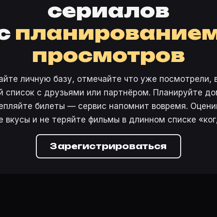
сериалов
с
планирование
просмотров
айте личную базу, отмечайте что уже посмотрели, 
 список с друзьями или партнёром. Планируйте дом
епляйте билеты — сервис напомнит вовремя. Оцени
е вкусы и не теряйте фильмы в длинном списке «ког
Зарегистрироваться