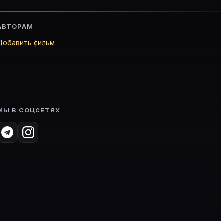
АВТОРАМ
Добавить фильм
МЫ В СОЦСЕТЯХ