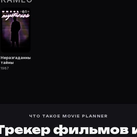
6.1
 фильмы, сериалы, роли и фото.
Неразгаданные
тайны
1987
ЧТО ТАКОЕ MOVIE PLANNER
Трекер фильмов 