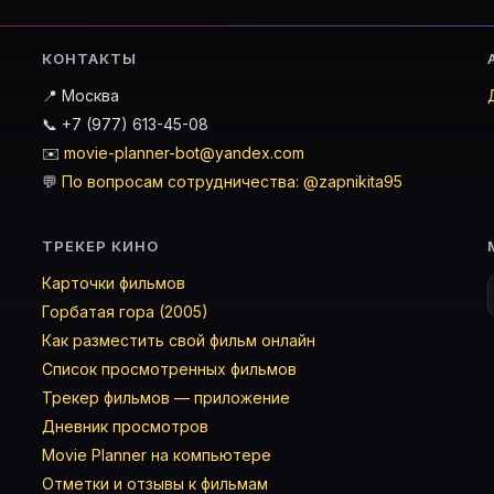
КОНТАКТЫ
📍 Москва
📞 +7 (977) 613-45-08
✉️
movie-planner-bot@yandex.com
💬
По вопросам сотрудничества: @zapnikita95
ТРЕКЕР КИНО
Карточки фильмов
Горбатая гора (2005)
Как разместить свой фильм онлайн
Список просмотренных фильмов
Трекер фильмов — приложение
Дневник просмотров
Movie Planner на компьютере
Отметки и отзывы к фильмам