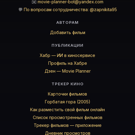
✉️
movie-planner-bot@yandex.com
💬
По вопросам сотрудничества: @zapnikita95
АВТОРАМ
Добавить фильм
ПУБЛИКАЦИИ
Хабр — ИИ в киносервисе
Профиль на Хабре
Дзен — Movie Planner
ТРЕКЕР КИНО
Карточки фильмов
Горбатая гора (2005)
Как разместить свой фильм онлайн
Список просмотренных фильмов
Трекер фильмов — приложение
Дневник просмотров