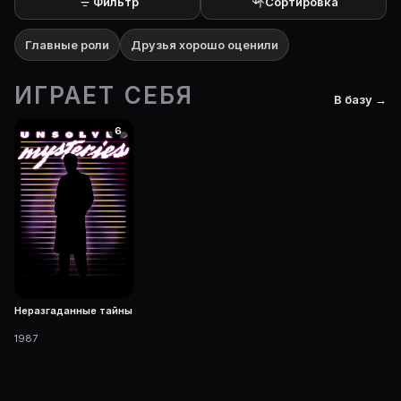
Фильтр
Сортировка
Главные роли
Друзья хорошо оценили
ИГРАЕТ СЕБЯ
В базу →
6
Неразгаданные тайны
1987