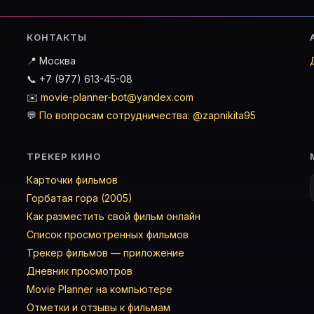
КОНТАКТЫ
📍 Москва
📞 +7 (977) 613-45-08
✉️
movie-planner-bot@yandex.com
💬
По вопросам сотрудничества: @zapnikita95
ТРЕКЕР КИНО
Карточки фильмов
Горбатая гора (2005)
Как разместить свой фильм онлайн
Список просмотренных фильмов
Трекер фильмов — приложение
Дневник просмотров
Movie Planner на компьютере
Отметки и отзывы к фильмам