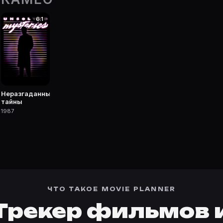
6.1
 фильмы, сериалы, роли и фото.
Неразгаданные
тайны
1987
ЧТО ТАКОЕ MOVIE PLANNER
Трекер фильмов 