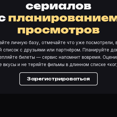
сериалов
с
планирование
просмотров
айте личную базу, отмечайте что уже посмотрели, 
 список с друзьями или партнёром. Планируйте дом
епляйте билеты — сервис напомнит вовремя. Оцени
е вкусы и не теряйте фильмы в длинном списке «ког
Зарегистрироваться