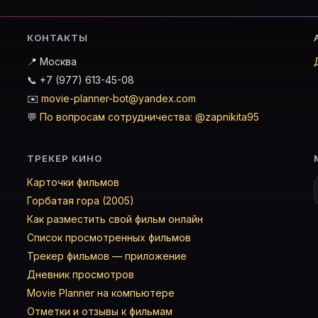
КОНТАКТЫ
📍 Москва
📞 +7 (977) 613-45-08
✉️
movie-planner-bot@yandex.com
💬
По вопросам сотрудничества: @zapnikita95
ТРЕКЕР КИНО
Карточки фильмов
Горбатая гора (2005)
Как разместить свой фильм онлайн
Список просмотренных фильмов
Трекер фильмов — приложение
Дневник просмотров
Movie Planner на компьютере
Отметки и отзывы к фильмам