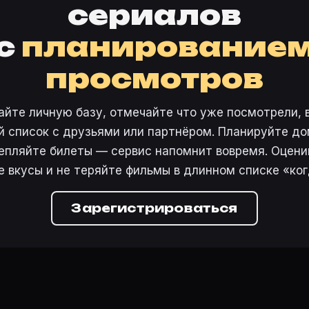
сериалов
с
планирование
просмотров
айте личную базу, отмечайте что уже посмотрели, 
 список с друзьями или партнёром. Планируйте дом
епляйте билеты — сервис напомнит вовремя. Оцени
е вкусы и не теряйте фильмы в длинном списке «ког
Зарегистрироваться