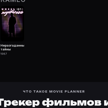
6.1
 фильмы, сериалы, роли и фото.
Неразгаданные
тайны
1987
ЧТО ТАКОЕ MOVIE PLANNER
Трекер фильмов 