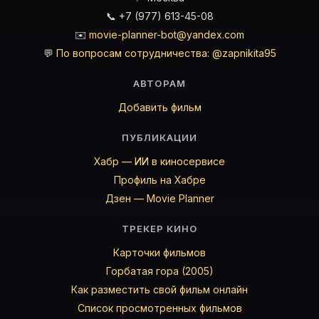
📞 +7 (977) 613-45-08
✉️
movie-planner-bot@yandex.com
💬
По вопросам сотрудничества: @zapnikita95
АВТОРАМ
Добавить фильм
ПУБЛИКАЦИИ
Хабр — ИИ в киносервисе
Профиль на Хабре
Дзен — Movie Planner
ТРЕКЕР КИНО
Карточки фильмов
Горбатая гора (2005)
Как разместить свой фильм онлайн
Список просмотренных фильмов