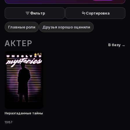
Фильтр
Сортировка
Главные роли
Друзья хорошо оценили
АКТЕР
В базу →
6.1
Неразгаданные тайны
1987