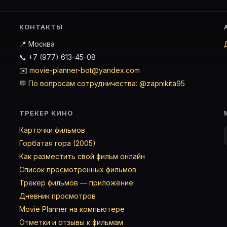
КОНТАКТЫ
📍 Москва
📞 +7 (977) 613-45-08
✉️
movie-planner-bot@yandex.com
💬
По вопросам сотрудничества: @zapnikita95
ТРЕКЕР КИНО
Карточки фильмов
Горбатая гора (2005)
Как разместить свой фильм онлайн
Список просмотренных фильмов
Трекер фильмов — приложение
Дневник просмотров
Movie Planner на компьютере
Отметки и отзывы к фильмам