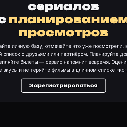
сериалов
с
планирование
просмотров
айте личную базу, отмечайте что уже посмотрели, 
 список с друзьями или партнёром. Планируйте дом
епляйте билеты — сервис напомнит вовремя. Оцени
е вкусы и не теряйте фильмы в длинном списке «ког
Зарегистрироваться