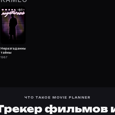
6.1
 фильмы, сериалы, роли и фото.
Неразгаданные
тайны
1987
ЧТО ТАКОЕ MOVIE PLANNER
Трекер фильмов 