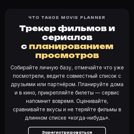
ЧТО ТАКОЕ MOVIE PLANNER
Трекер фильмов и
сериалов
с
планированием
просмотров
Собирайте личную базу, отмечайте что уже
посмотрели, ведите совместный список с
друзьями или партнёром. Планируйте дома
и в кино, прикрепляйте билеты — сервис
напомнит вовремя. Оценивайте,
сравнивайте вкусы и не теряйте фильмы в
длинном списке «когда-нибудь».
Зарегистрироваться