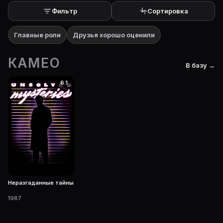
Фильтр
Сортировка
Главные роли
Друзья хорошо оценили
КАМЕО
В базу →
6.1
Неразгаданные тайны
1987