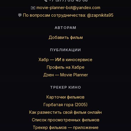
✉️
movie-planner-bot@yandex.com
💬
По вопросам сотрудничества: @zapnikita95
АВТОРАМ
Добавить фильм
ПУБЛИКАЦИИ
Хабр — ИИ в киносервисе
Профиль на Хабре
Дзен — Movie Planner
ТРЕКЕР КИНО
Карточки фильмов
Горбатая гора (2005)
Как разместить свой фильм онлайн
Список просмотренных фильмов
Трекер фильмов — приложение