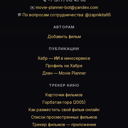
✉️
movie-planner-bot@yandex.com
💬
По вопросам сотрудничества: @zapnikita95
АВТОРАМ
Добавить фильм
ПУБЛИКАЦИИ
Хабр — ИИ в киносервисе
Профиль на Хабре
Дзен — Movie Planner
ТРЕКЕР КИНО
Карточки фильмов
Горбатая гора (2005)
Как разместить свой фильм онлайн
Список просмотренных фильмов
Трекер фильмов — приложение