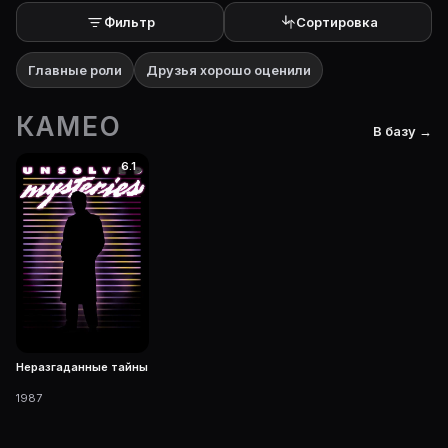
Фильтр
Сортировка
Главные роли
Друзья хорошо оценили
КАМЕО
В базу →
6.1
Неразгаданные тайны
1987