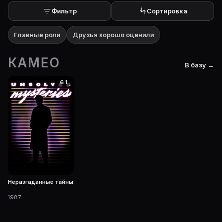
Фильтр
Сортировка
Главные роли
Друзья хорошо оценили
КАМЕО
В базу →
6.1
Неразгаданные тайны
1987