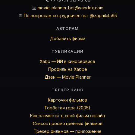
✉️
movie-planner-bot@yandex.com
💬
По вопросам сотрудничества: @zapnikita95
АВТОРАМ
Добавить фильм
ПУБЛИКАЦИИ
Хабр — ИИ в киносервисе
Профиль на Хабре
Дзен — Movie Planner
ТРЕКЕР КИНО
Карточки фильмов
Горбатая гора (2005)
Как разместить свой фильм онлайн
Список просмотренных фильмов
Трекер фильмов — приложение