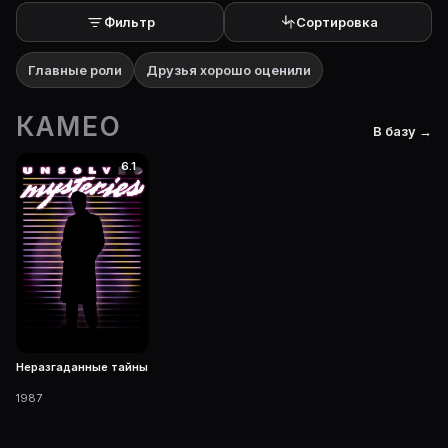
Фильтр
Сортировка
Главные роли
Друзья хорошо оценили
КАМЕО
В базу →
6.1
Неразгаданные тайны
1987