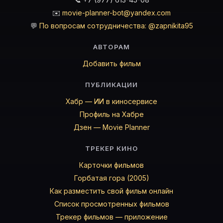
✉️
movie-planner-bot@yandex.com
💬
По вопросам сотрудничества: @zapnikita95
АВТОРАМ
Добавить фильм
ПУБЛИКАЦИИ
Хабр — ИИ в киносервисе
Профиль на Хабре
Дзен — Movie Planner
ТРЕКЕР КИНО
Карточки фильмов
Горбатая гора (2005)
Как разместить свой фильм онлайн
Список просмотренных фильмов
Трекер фильмов — приложение