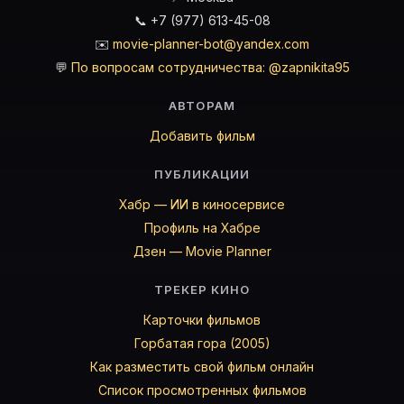
📞 +7 (977) 613-45-08
✉️
movie-planner-bot@yandex.com
💬
По вопросам сотрудничества: @zapnikita95
АВТОРАМ
Добавить фильм
ПУБЛИКАЦИИ
Хабр — ИИ в киносервисе
Профиль на Хабре
Дзен — Movie Planner
ТРЕКЕР КИНО
Карточки фильмов
Горбатая гора (2005)
Как разместить свой фильм онлайн
Список просмотренных фильмов