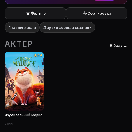
Фильтр
Сортировка
Главные роли
Друзья хорошо оценили
АКТЕР
В базу →
7.4
Изумительный Морис
2022