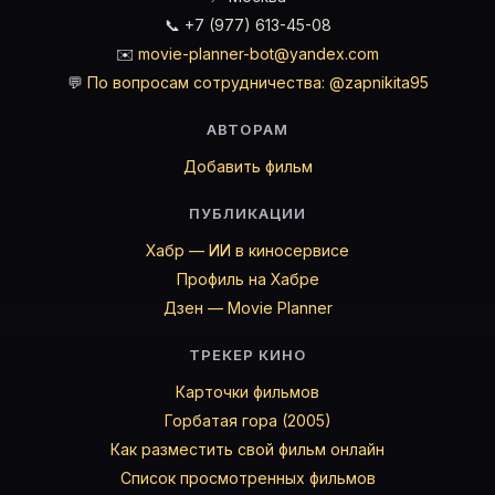
📞 +7 (977) 613-45-08
✉️
movie-planner-bot@yandex.com
💬
По вопросам сотрудничества: @zapnikita95
АВТОРАМ
Добавить фильм
ПУБЛИКАЦИИ
Хабр — ИИ в киносервисе
Профиль на Хабре
Дзен — Movie Planner
ТРЕКЕР КИНО
Карточки фильмов
Горбатая гора (2005)
Как разместить свой фильм онлайн
Список просмотренных фильмов