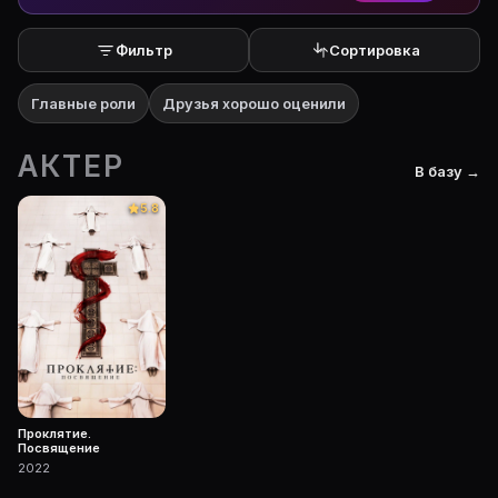
Фильтр
Сортировка
Главные роли
Друзья хорошо оценили
АКТЕР
В базу →
5.8
Проклятие.
Посвящение
2022