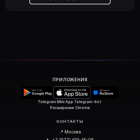
ПРИЛОЖЕНИЯ
Telegram Mini App
·
Telegram-бот
·
Расширение Chrome
КОНТАКТЫ
📍 Москва
📞 +7 (977) 613-45-08