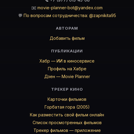
✉️
movie-planner-bot@yandex.com
💬
По вопросам сотрудничества: @zapnikita95
АВТОРАМ
Добавить фильм
ПУБЛИКАЦИИ
Хабр — ИИ в киносервисе
Профиль на Хабре
Дзен — Movie Planner
ТРЕКЕР КИНО
Карточки фильмов
Горбатая гора (2005)
Как разместить свой фильм онлайн
Список просмотренных фильмов
Трекер фильмов — приложение