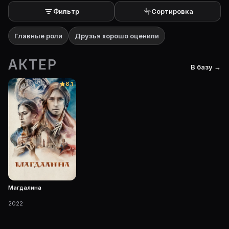
Фильтр
Сортировка
Главные роли
Друзья хорошо оценили
АКТЕР
В базу →
6.1
Магдалина
2022