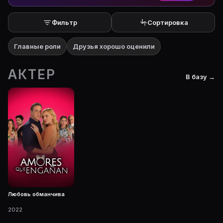
Фильтр
Сортировка
Главные роли
Друзья хорошо оценили
АКТЕР
В базу →
Любовь обманчива
2022