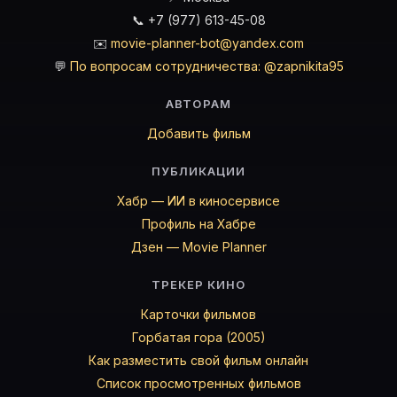
📞 +7 (977) 613-45-08
✉️
movie-planner-bot@yandex.com
💬
По вопросам сотрудничества: @zapnikita95
АВТОРАМ
Добавить фильм
ПУБЛИКАЦИИ
Хабр — ИИ в киносервисе
Профиль на Хабре
Дзен — Movie Planner
ТРЕКЕР КИНО
Карточки фильмов
Горбатая гора (2005)
Как разместить свой фильм онлайн
Список просмотренных фильмов