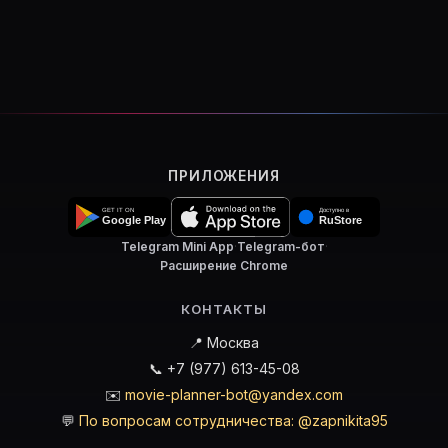
ПРИЛОЖЕНИЯ
Telegram Mini App
·
Telegram-бот
·
Расширение Chrome
КОНТАКТЫ
📍 Москва
📞 +7 (977) 613-45-08
✉️
movie-planner-bot@yandex.com
💬
По вопросам сотрудничества: @zapnikita95