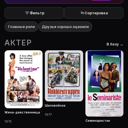
Фильтр
Сортировка
Главные роли
Друзья хорошо оценили
АКТЕР
В базу →
5.7
Шизовойска
Жена-девственница
1977
Семинаристки
1975