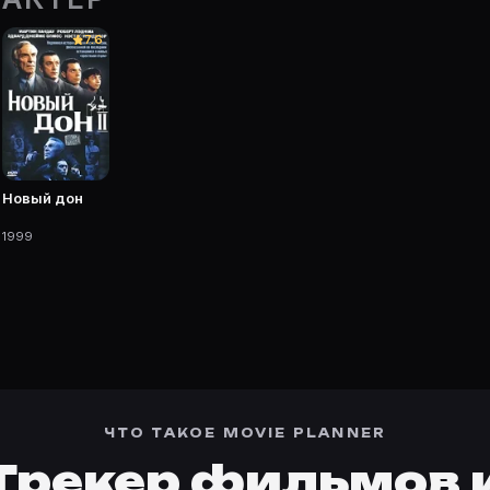
 Movie Planner.
7.6
— фильмы, сериалы, роли и фото.
Новый дон
1999
ЧТО ТАКОЕ MOVIE PLANNER
Трекер фильмов 