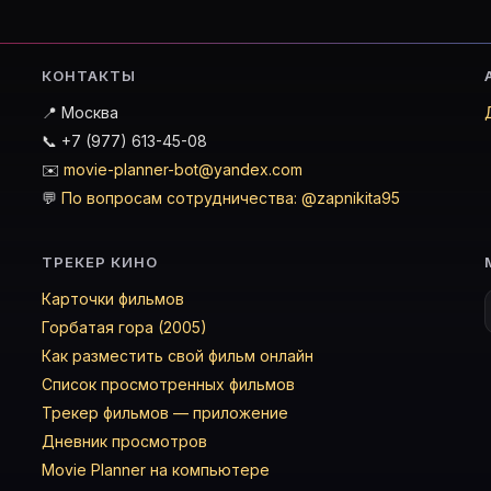
КОНТАКТЫ
📍 Москва
📞 +7 (977) 613-45-08
✉️
movie-planner-bot@yandex.com
💬
По вопросам сотрудничества: @zapnikita95
ТРЕКЕР КИНО
Карточки фильмов
Горбатая гора (2005)
Как разместить свой фильм онлайн
Список просмотренных фильмов
Трекер фильмов — приложение
Дневник просмотров
Movie Planner на компьютере