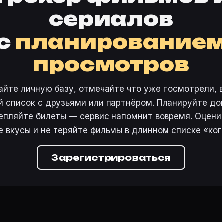
сериалов
с
планирование
просмотров
айте личную базу, отмечайте что уже посмотрели, 
 список с друзьями или партнёром. Планируйте дом
епляйте билеты — сервис напомнит вовремя. Оцени
е вкусы и не теряйте фильмы в длинном списке «ког
Зарегистрироваться