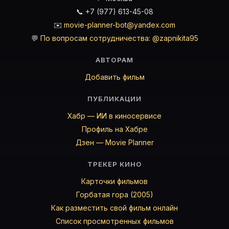
📞 +7 (977) 613-45-08
✉️
movie-planner-bot@yandex.com
💬
По вопросам сотрудничества: @zapnikita95
АВТОРАМ
Добавить фильм
ПУБЛИКАЦИИ
Хабр — ИИ в киносервисе
Профиль на Хабре
Дзен — Movie Planner
ТРЕКЕР КИНО
Карточки фильмов
Горбатая гора (2005)
Как разместить свой фильм онлайн
Список просмотренных фильмов