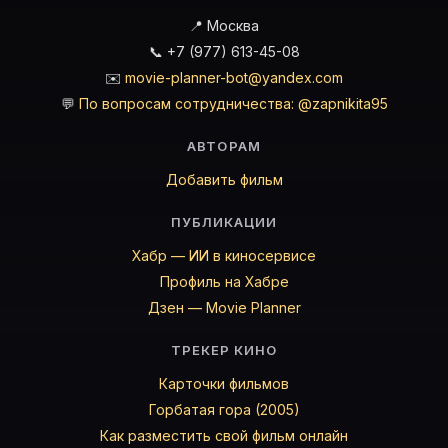
📍 Москва
📞 +7 (977) 613-45-08
✉️
movie-planner-bot@yandex.com
💬
По вопросам сотрудничества: @zapnikita95
АВТОРАМ
Добавить фильм
ПУБЛИКАЦИИ
Хабр — ИИ в киносервисе
Профиль на Хабре
Дзен — Movie Planner
ТРЕКЕР КИНО
Карточки фильмов
Горбатая гора (2005)
Как разместить свой фильм онлайн