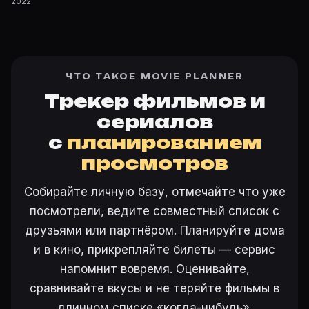
2022
ЧТО ТАКОЕ MOVIE PLANNER
Трекер фильмов и
сериалов
с
планированием
просмотров
Собирайте личную базу, отмечайте что уже
посмотрели, ведите совместный список с
друзьями или партнёром. Планируйте дома
и в кино, прикрепляйте билеты — сервис
напомнит вовремя. Оценивайте,
сравнивайте вкусы и не теряйте фильмы в
длинном списке «когда-нибудь».