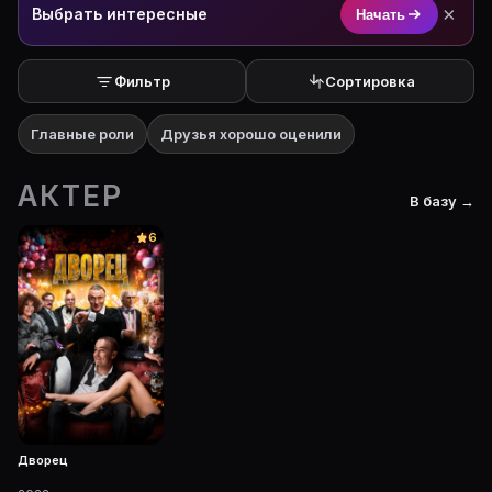
×
Выбрать интересные
Начать
Фильтр
Сортировка
Главные роли
Друзья хорошо оценили
АКТЕР
В базу →
6
Дворец