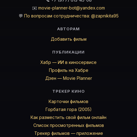
✉️
movie-planner-bot@yandex.com
💬
По вопросам сотрудничества: @zapnikita95
АВТОРАМ
Добавить фильм
ПУБЛИКАЦИИ
Хабр — ИИ в киносервисе
Профиль на Хабре
Дзен — Movie Planner
ТРЕКЕР КИНО
Карточки фильмов
Горбатая гора (2005)
Как разместить свой фильм онлайн
Список просмотренных фильмов
Трекер фильмов — приложение