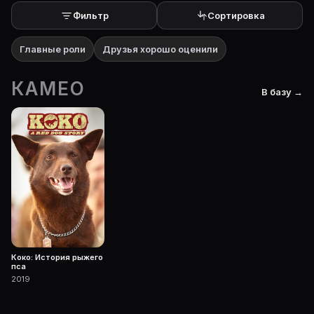
Фильтр
Сортировка
Главные роли
Друзья хорошо оценили
КАМЕО
В базу →
Коко: История рыжего
пса
2019