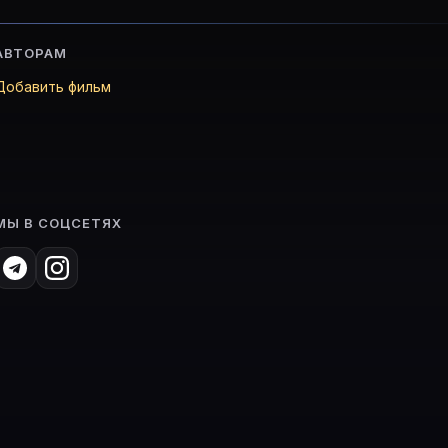
АВТОРАМ
Добавить фильм
МЫ В СОЦСЕТЯХ