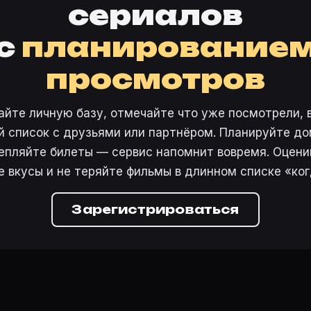
сериалов
с
планирование
просмотров
айте личную базу, отмечайте что уже посмотрели, 
 список с друзьями или партнёром. Планируйте дом
епляйте билеты — сервис напомнит вовремя. Оцени
е вкусы и не теряйте фильмы в длинном списке «ког
Зарегистрироваться