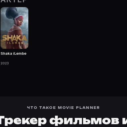
Movie Planner.
 фильмы, сериалы, роли и фото.
Shaka iLembe
2023
ЧТО ТАКОЕ MOVIE PLANNER
Трекер фильмов 