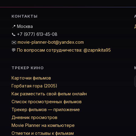
КОНТАКТЫ
📍 Москва
📞 +7 (977) 613-45-08
✉️
movie-planner-bot@yandex.com
💬
По вопросам сотрудничества: @zapnikita95
ТРЕКЕР КИНО
Карточки фильмов
Горбатая гора (2005)
Как разместить свой фильм онлайн
Список просмотренных фильмов
Трекер фильмов — приложение
Дневник просмотров
Movie Planner на компьютере
Отметки и отзывы к фильмам