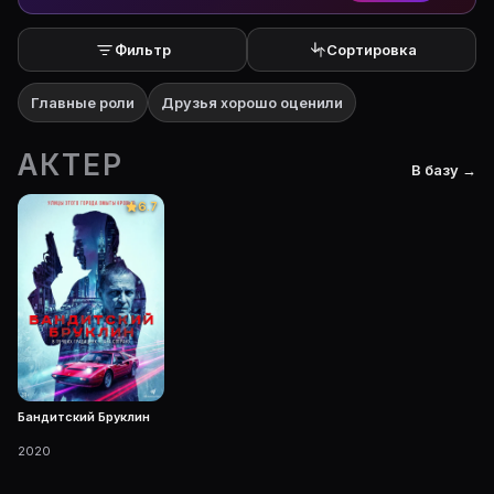
Фильтр
Сортировка
Главные роли
Друзья хорошо оценили
АКТЕР
В базу →
6.7
Бандитский Бруклин
2020