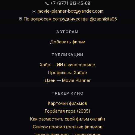
📞 +7 (977) 613-45-08
✉️
movie-planner-bot@yandex.com
💬
По вопросам сотрудничества: @zapnikita95
АВТОРАМ
Добавить фильм
ПУБЛИКАЦИИ
Хабр — ИИ в киносервисе
Профиль на Хабре
Дзен — Movie Planner
ТРЕКЕР КИНО
Карточки фильмов
Горбатая гора (2005)
Как разместить свой фильм онлайн
Список просмотренных фильмов
Трекер фильмов — приложение