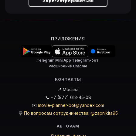
Зарегистрироваться
ПРИЛОЖЕНИЯ
Telegram Mini App
·
Telegram-бот
·
Расширение Chrome
КОНТАКТЫ
📍 Москва
📞 +7 (977) 613-45-08
✉️
movie-planner-bot@yandex.com
💬
По вопросам сотрудничества: @zapnikita95
АВТОРАМ