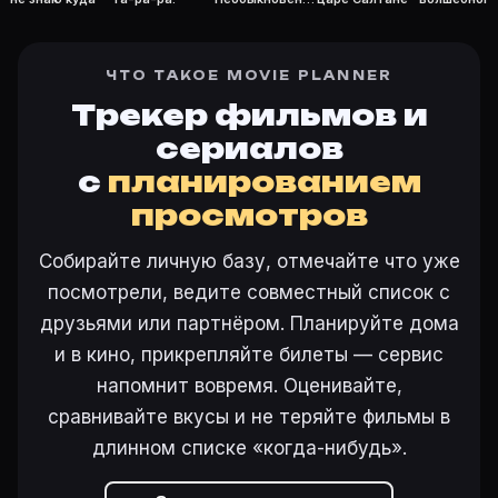
ый концерт
глобуса, ил
Проделки
ведьмы
ЧТО ТАКОЕ MOVIE PLANNER
Трекер фильмов и
сериалов
с
планированием
просмотров
Собирайте личную базу, отмечайте что уже
посмотрели, ведите совместный список с
друзьями или партнёром. Планируйте дома
и в кино, прикрепляйте билеты — сервис
напомнит вовремя. Оценивайте,
сравнивайте вкусы и не теряйте фильмы в
длинном списке «когда-нибудь».