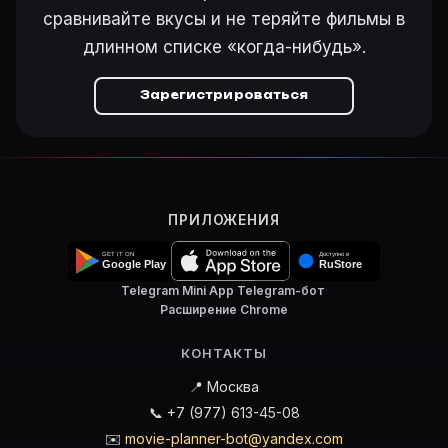
сравнивайте вкусы и не теряйте фильмы в
длинном списке «когда-нибудь».
Зарегистрироваться
ПРИЛОЖЕНИЯ
Telegram Mini App
·
Telegram-бот
·
Расширение Chrome
КОНТАКТЫ
📍 Москва
📞 +7 (977) 613-45-08
✉️
movie-planner-bot@yandex.com