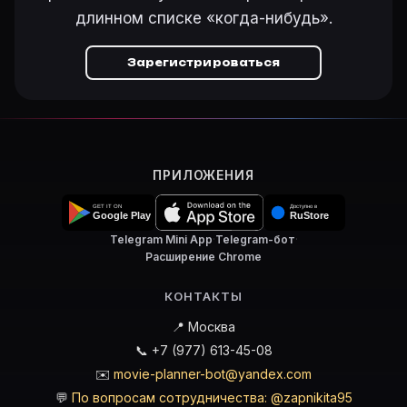
длинном списке «когда-нибудь».
Зарегистрироваться
ПРИЛОЖЕНИЯ
Telegram Mini App
·
Telegram-бот
·
Расширение Chrome
КОНТАКТЫ
📍 Москва
📞 +7 (977) 613-45-08
✉️
movie-planner-bot@yandex.com
💬
По вопросам сотрудничества: @zapnikita95