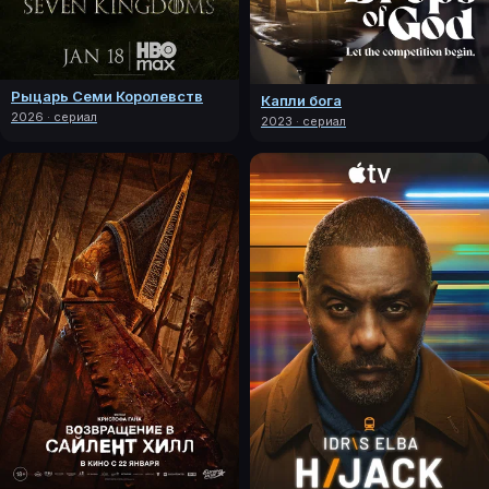
Рыцарь Семи Королевств
Капли бога
2026 · сериал
2023 · сериал