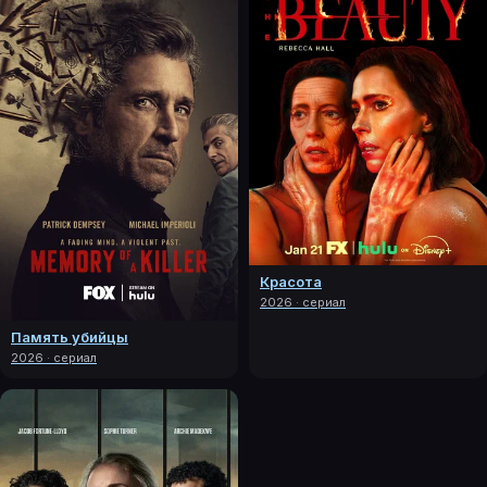
Красота
2026 · сериал
Память убийцы
2026 · сериал