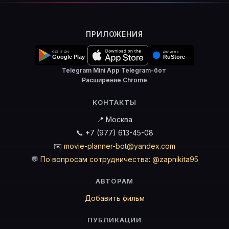
ПРИЛОЖЕНИЯ
Telegram Mini App
·
Telegram-бот
·
Расширение Chrome
КОНТАКТЫ
📍 Москва
📞 +7 (977) 613-45-08
✉️
movie-planner-bot@yandex.com
💬
По вопросам сотрудничества: @zapnikita95
АВТОРАМ
Добавить фильм
ПУБЛИКАЦИИ