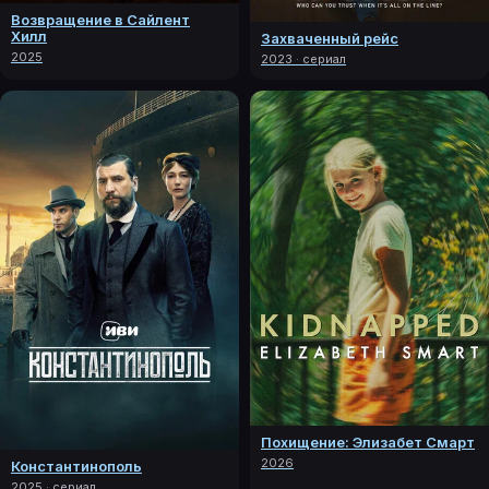
Возвращение в Сайлент
Хилл
Захваченный рейс
2025
2023 · сериал
Похищение: Элизабет Смарт
2026
Константинополь
2025 · сериал