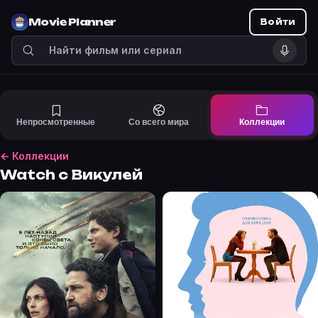
Movie Planner
Войти
Непросмотренные
Со всего мира
Коллекции
← Коллекции
Watch с Викулей