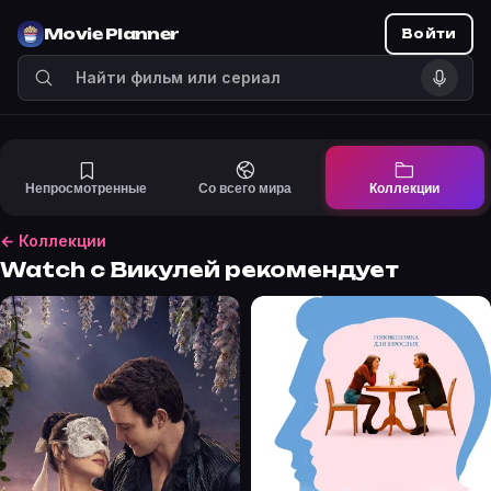
Movie Planner
Войти
Непросмотренные
Со всего мира
Коллекции
← Коллекции
Watch с Викулей рекомендует