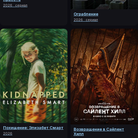
2026 · сериал
Ограбление
2026 · сериал
Похищение: Элизабет Смарт
Возвращение в Сайлент
Хилл
2026