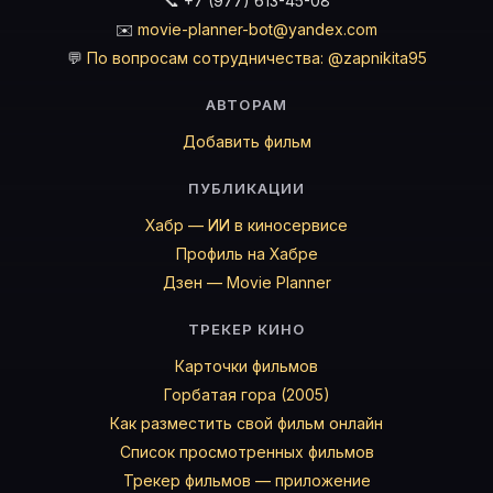
📞 +7 (977) 613-45-08
✉️
movie-planner-bot@yandex.com
💬
По вопросам сотрудничества: @zapnikita95
АВТОРАМ
Добавить фильм
ПУБЛИКАЦИИ
Хабр — ИИ в киносервисе
Профиль на Хабре
Дзен — Movie Planner
ТРЕКЕР КИНО
Карточки фильмов
Горбатая гора (2005)
Как разместить свой фильм онлайн
Список просмотренных фильмов
Трекер фильмов — приложение