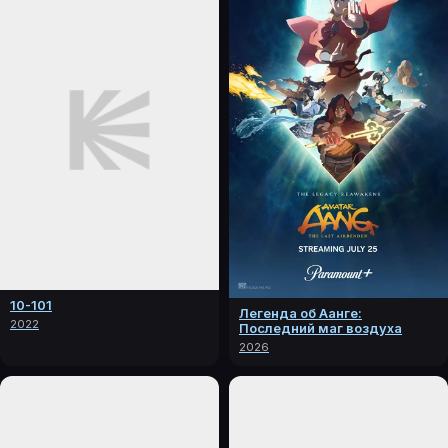
10-101
Легенда об Аанге:
2022
Последний маг воздуха
2026