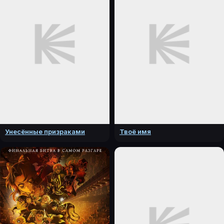
Унесённые призраками
Твоё имя