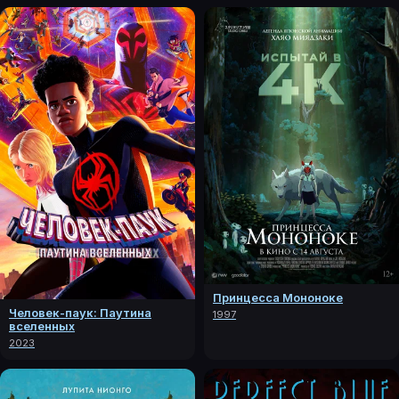
Принцесса Мононоке
Человек-паук: Паутина
1997
вселенных
2023