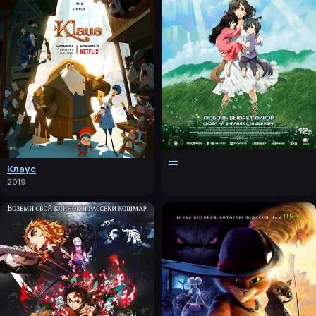
—
Клаус
2019