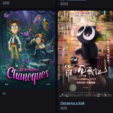
2016
2004
—
Легенда о Хэй
2019