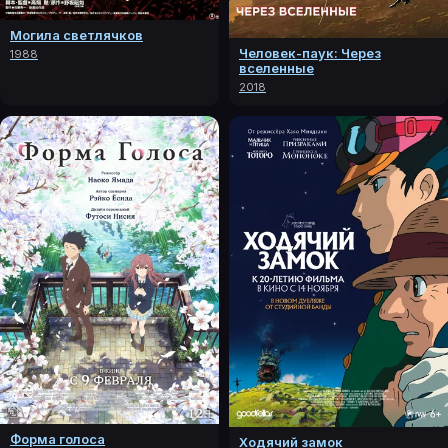
Могила светлячков
Человек-паук: Через
1988
вселенные
2018
Форма голоса
Ходячий замок