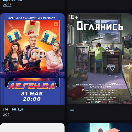
2025
—
Ле.Ген.Да
2021