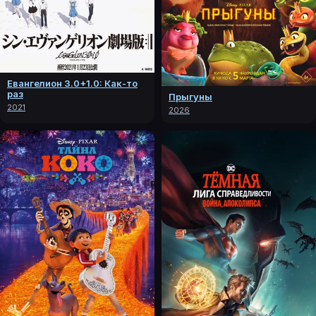
Евангелион 3.0+1.0: Как-то
раз
Прыгуны
2021
2026