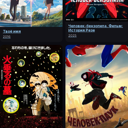
Человек-бензопила. Фильм:
История Резе
Твоё имя
2025
2016