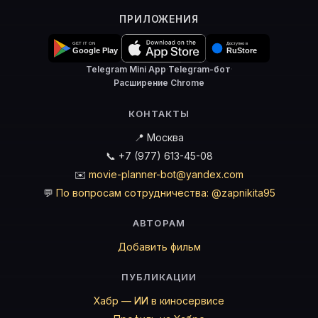
ПРИЛОЖЕНИЯ
Telegram Mini App
·
Telegram-бот
·
Расширение Chrome
КОНТАКТЫ
📍 Москва
📞 +7 (977) 613-45-08
✉️
movie-planner-bot@yandex.com
💬
По вопросам сотрудничества: @zapnikita95
АВТОРАМ
Добавить фильм
ПУБЛИКАЦИИ
Хабр — ИИ в киносервисе