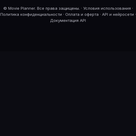
©
Movie Planner. Все права защищены. ·
Условия использования
·
Политика конфиденциальности
·
Оплата и оферта
·
API и нейросети
·
Документация API