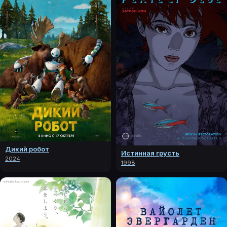
Дикий робот
Истинная грусть
2024
1998