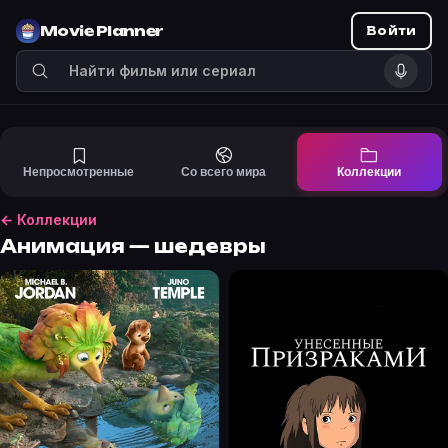
Movie Planner
Войти
Непросмотренные
Со всего мира
Коллекции
← Коллекции
Анимация — шедевры