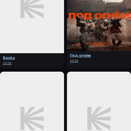
Под огнём
Baska
2025
2026