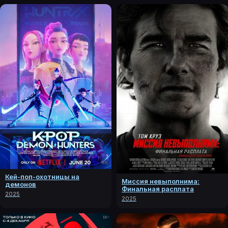
Кей-поп-охотницы на
Миссия невыполнима:
демонов
Финальная расплата
2025
2025