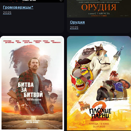
Громовержцы*
2025
Орудия
2025