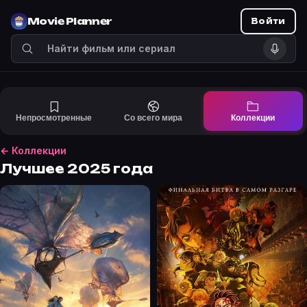
Movie Planner
Войти
Непросмотренные
Со всего мира
Коллекции
← Коллекции
Лучшее 2025 года