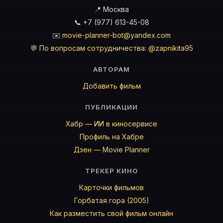
📍 Москва
📞 +7 (977) 613-45-08
✉️
movie-planner-bot@yandex.com
💬
По вопросам сотрудничества: @zapnikita95
АВТОРАМ
Добавить фильм
ПУБЛИКАЦИИ
Хабр — ИИ в киносервисе
Профиль на Хабре
Дзен — Movie Planner
ТРЕКЕР КИНО
Карточки фильмов
Горбатая гора (2005)
Как разместить свой фильм онлайн