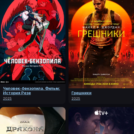
Человек-бензопила. Фильм:
Грешники
История Резе
2025
2025