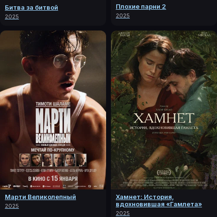
Плохие парни 2
Битва за битвой
2025
2025
Марти Великолепный
Хамнет: История,
вдохновившая «Гамлета»
2025
2025