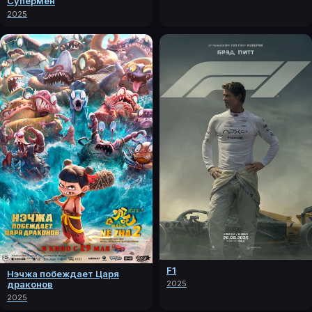
Супермен
2025
F1
Нэчжа побеждает Царя
драконов
2025
2025