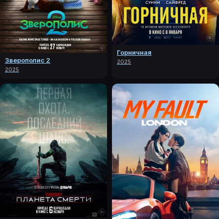
Горничная
Зверополис 2
2025
2025