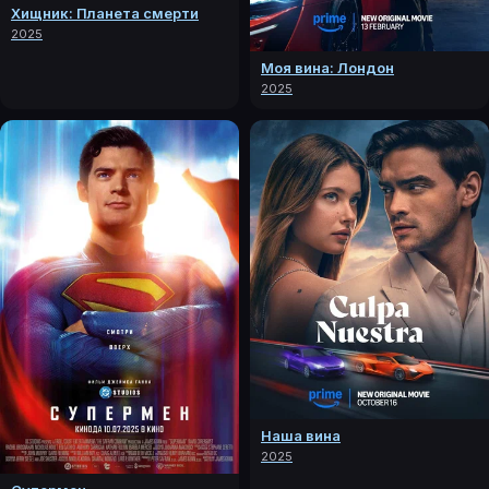
Хищник: Планета смерти
2025
Моя вина: Лондон
2025
Наша вина
2025