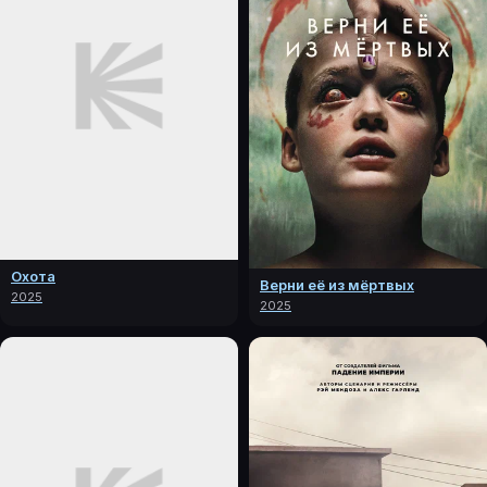
Охота
Верни её из мёртвых
2025
2025