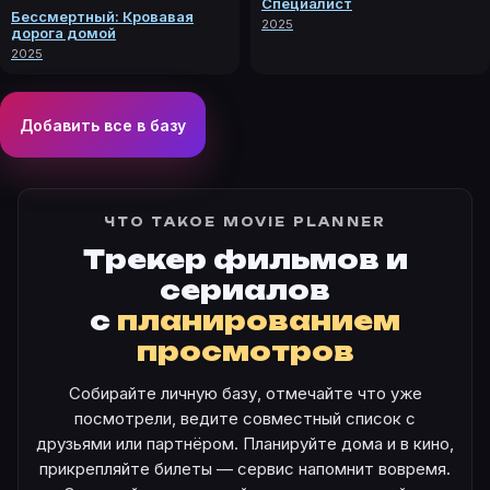
Специалист
Бессмертный: Кровавая
2025
дорога домой
2025
Добавить все в базу
ЧТО ТАКОЕ MOVIE PLANNER
Трекер фильмов и
сериалов
с
планированием
просмотров
Собирайте личную базу, отмечайте что уже
посмотрели, ведите совместный список с
друзьями или партнёром. Планируйте дома и в кино,
прикрепляйте билеты — сервис напомнит вовремя.