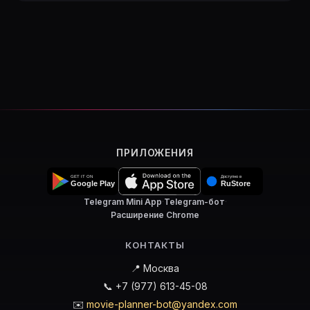
ПРИЛОЖЕНИЯ
Telegram Mini App
·
Telegram-бот
·
Расширение Chrome
КОНТАКТЫ
📍 Москва
📞 +7 (977) 613-45-08
✉️
movie-planner-bot@yandex.com