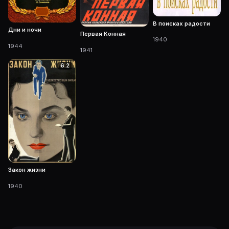
В поисках радости
Дни и ночи
Первая Конная
1940
1944
1941
6.2
Закон жизни
1940