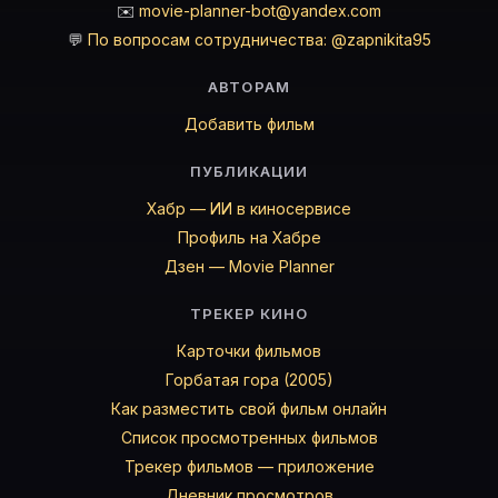
✉️
movie-planner-bot@yandex.com
💬
По вопросам сотрудничества: @zapnikita95
АВТОРАМ
Добавить фильм
ПУБЛИКАЦИИ
Хабр — ИИ в киносервисе
Профиль на Хабре
Дзен — Movie Planner
ТРЕКЕР КИНО
Карточки фильмов
Горбатая гора (2005)
Как разместить свой фильм онлайн
Список просмотренных фильмов
Трекер фильмов — приложение
Дневник просмотров