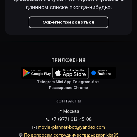
длинном списке «когда-нибудь».
Зарегистрироваться
ПРИЛОЖЕНИЯ
Telegram Mini App
·
Telegram-бот
·
Расширение Chrome
КОНТАКТЫ
📍 Москва
📞 +7 (977) 613-45-08
✉️
movie-planner-bot@yandex.com
💬
По вопросам сотрудничества: @zapnikita95