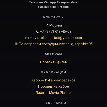
Telegram Mini App
·
Telegram-бот
·
Расширение Chrome
КОНТАКТЫ
📍 Москва
📞 +7 (977) 613-45-08
✉️
movie-planner-bot@yandex.com
💬
По вопросам сотрудничества: @zapnikita95
АВТОРАМ
Добавить фильм
ПУБЛИКАЦИИ
Хабр — ИИ в киносервисе
Профиль на Хабре
Дзен — Movie Planner
ТРЕКЕР КИНО