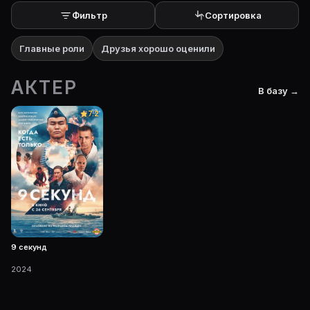
Фильтр
Сортировка
Главные роли
Друзья хорошо оценили
АКТЕР
В базу →
7.2
9 секунд
2024