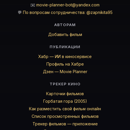
✉️
movie-planner-bot@yandex.com
💬
По вопросам сотрудничества: @zapnikita95
АВТОРАМ
Добавить фильм
ПУБЛИКАЦИИ
Хабр — ИИ в киносервисе
Профиль на Хабре
Дзен — Movie Planner
ТРЕКЕР КИНО
Карточки фильмов
Горбатая гора (2005)
Как разместить свой фильм онлайн
Список просмотренных фильмов
Трекер фильмов — приложение