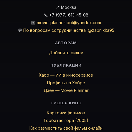
📍 Москва
📞 +7 (977) 613-45-08
✉️
movie-planner-bot@yandex.com
💬
По вопросам сотрудничества: @zapnikita95
АВТОРАМ
Добавить фильм
ПУБЛИКАЦИИ
Хабр — ИИ в киносервисе
Профиль на Хабре
Дзен — Movie Planner
ТРЕКЕР КИНО
Карточки фильмов
Горбатая гора (2005)
Как разместить свой фильм онлайн