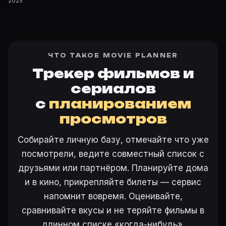
2025
ЧТО ТАКОЕ MOVIE PLANNER
Трекер фильмов и
сериалов
с
планированием
просмотров
Собирайте личную базу, отмечайте что уже
посмотрели, ведите совместный список с
друзьями или партнёром. Планируйте дома
и в кино, прикрепляйте билеты — сервис
напомнит вовремя. Оценивайте,
сравнивайте вкусы и не теряйте фильмы в
длинном списке «когда-нибудь».