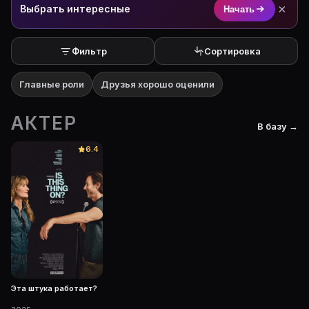
×
Выбрать интересные
Начать
Фильтр
Сортировка
Главные роли
Друзья хорошо оценили
АКТЕР
В базу →
6.4
Эта штука работает?