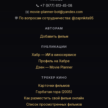
📞 +7 (977) 613-45-08
✉️
movie-planner-bot@yandex.com
💬
По вопросам сотрудничества: @zapnikita95
АВТОРАМ
Добавить фильм
ПУБЛИКАЦИИ
Хабр — ИИ в киносервисе
Профиль на Хабре
Дзен — Movie Planner
ТРЕКЕР КИНО
Карточки фильмов
Горбатая гора (2005)
Как разместить свой фильм онлайн
Список просмотренных фильмов