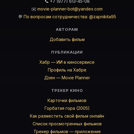
📞 +7 (977) 613-45-08
✉️
movie-planner-bot@yandex.com
💬
По вопросам сотрудничества: @zapnikita95
АВТОРАМ
Добавить фильм
ПУБЛИКАЦИИ
Хабр — ИИ в киносервисе
Профиль на Хабре
Дзен — Movie Planner
ТРЕКЕР КИНО
Карточки фильмов
Горбатая гора (2005)
Как разместить свой фильм онлайн
Список просмотренных фильмов
Трекер фильмов — приложение